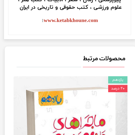
علوم ورزشی ، کتب حقوقی و تاریخی در ایران
www.ketabkhoune.com
1
محصولات مرتبط
یازدهم
۲۰ درصد