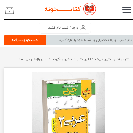
کتابــــــــ
خونه
۰
حساب کاربری من
تغییر گذر واژه
ورود
/
ثبت نام کنید
سفارشات
جستجو پیشرفته
خروج از حساب کاربری
کتابخونه ! جامعترین فروشگاه آنلاین کتاب
ناشرین برگزیده
عربی یازدهم خیلی سبز