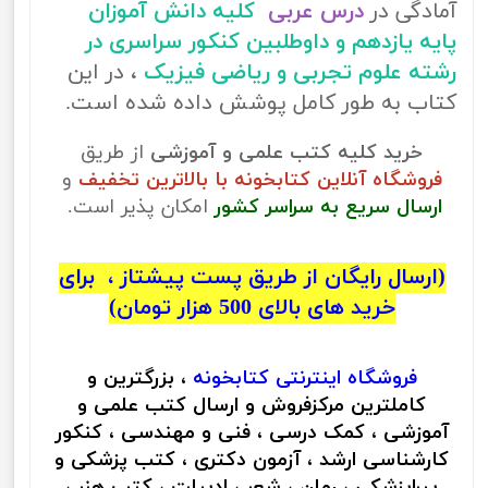
آمادگی در
درس عربی
کلیه دانش آموزان
پایه یازدهم و داوطلبین کنکور سراسری در
رشته علوم تجربی و ریاضی فیزیک
، در این
کتاب به طور کامل پوشش داده شده است.
خرید کلیه کتب علمی و آموزشی
از طریق
فروشگاه آنلاین کتابخونه با بالاترین تخفیف
و
ارسال سریع به سراسر کشور
امکان پذیر است.
(ارسال رایگان از طریق پست پیشتاز ، برای
خرید های بالای 500 هزار تومان)
فروشگاه اینترنتی
کتابخونه
، بزرگترین و
کاملترین مرکزفروش و ارسال کتب علمی و
آموزشی ، کمک درسی ، فنی و مهندسی ، کنکور
کارشناسی ارشد ، آزمون دکتری ، کتب پزشکی و
پیراپزشکی ، رمان ، شعر ، ادبیات ، کتب هنر ،