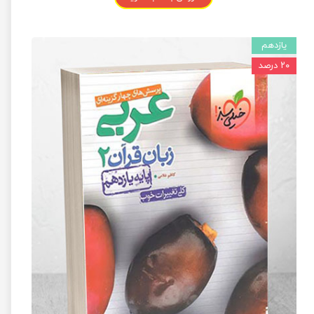
یازدهم
۲۰ درصد