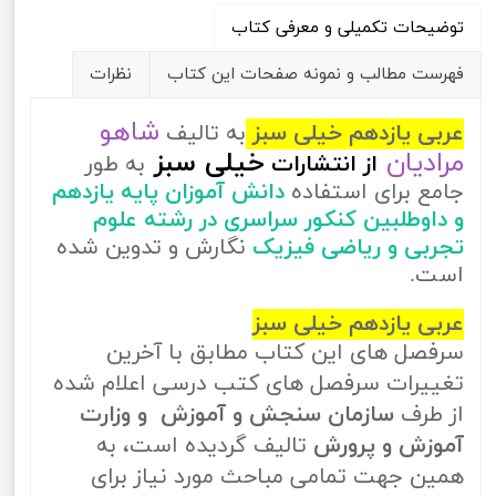
توضیحات تکمیلی و معرفی کتاب
فهرست مطالب و نمونه صفحات این کتاب
نظرات
شاهو
عربی یازدهم خیلی سبز
به تالیف
مرادیان
خیلی سبز
از
انتشارات
به طور
جامع برای استفاده
دانش آموزان پایه یازدهم
و داوطلبین کنکور سراسری در رشته علوم
تجربی و ریاضی فیزیک
نگارش و تدوین شده
است.
عربی یازدهم خیلی سبز
سرفصل های این کتاب مطابق با آخرین
تغییرات سرفصل های کتب درسی اعلام شده
از طرف
سازمان سنجش و آموزش و وزارت
آموزش و پرورش
تالیف گردیده است، به
همین جهت تمامی مباحث مورد نیاز برای