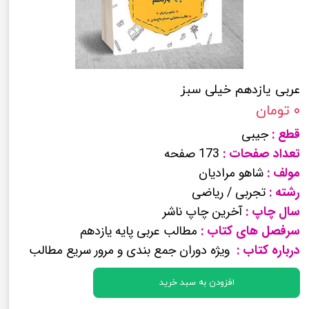
عربی یازدهم خیلی سبز
۰ تومان
قطع :
جیبی
تعداد صفحات :
173 صفحه
مولف :
شاهو مرادیان
رشته :
تجربی / ریاضی
سال چاپ :
آخرین چاپ ناشر
سرفصل های کتاب :
مطالب عربی پایه یازدهم
درباره کتاب :
ویژه دوران جمع بندی و مرور سریع مطالب
افزودن به سبد خرید