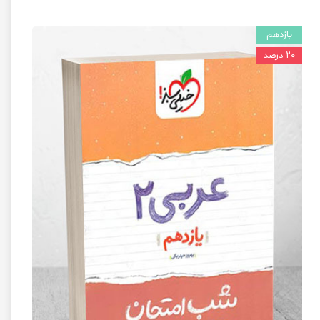
یازدهم
۲۰ درصد