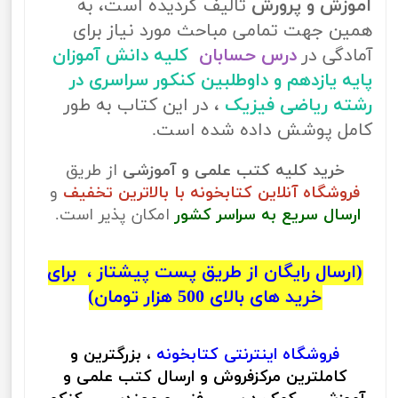
آموزش و پرورش
تالیف گردیده است، به
همین جهت تمامی مباحث مورد نیاز برای
آمادگی در
درس حسابان
کلیه دانش آموزان
پایه یازدهم و داوطلبین کنکور سراسری در
رشته ریاضی فیزیک
، در این کتاب به طور
کامل پوشش داده شده است.
خرید کلیه کتب علمی و آموزشی
از طریق
فروشگاه آنلاین کتابخونه با بالاترین تخفیف
و
ارسال سریع به سراسر کشور
امکان پذیر است.
(ارسال رایگان از طریق پست پیشتاز ، برای
خرید های بالای 500 هزار تومان)
فروشگاه اینترنتی
کتابخونه
، بزرگترین و
کاملترین مرکزفروش و ارسال کتب علمی و