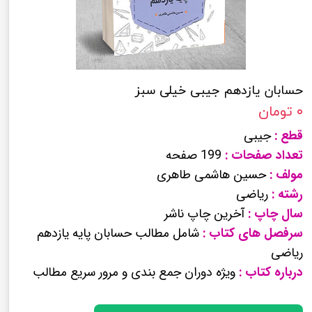
حسابان یازدهم جیبی خیلی سبز
۰ تومان
قطع :
جیبی
تعداد صفحات :
199 صفحه
مولف :
حسین هاشمی طاهری
رشته :
ریاضی
سال چاپ :
آخرین چاپ ناشر
سرفصل های کتاب :
شامل مطالب حسابان پایه یازدهم
ریاضی
درباره کتاب :
ویژه دوران جمع بندی و مرور سریع مطالب