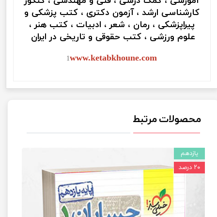
آموزشی ، کمک درسی ، فنی و مهندسی ، کنکور
کارشناسی ارشد ، آزمون دکتری ، کتب پزشکی و
پیراپزشکی ، رمان ، شعر ، ادبیات ، کتب هنر ،
علوم ورزشی ، کتب حقوقی و تاریخی در ایران
www.ketabkhoune.com
1
محصولات مرتبط
یازدهم
۲۰ درصد