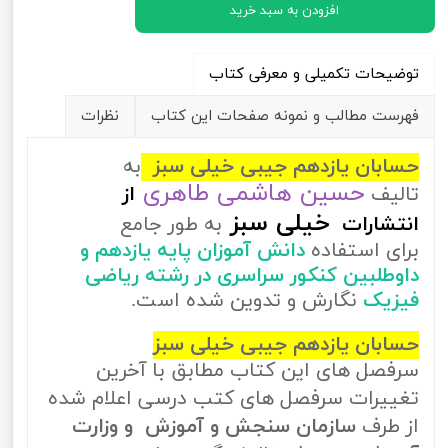
افزودن به سبد خرید
توضیحات تکمیلی و معرفی کتاب
فهرست مطالب و نمونه صفحات این کتاب
نظرات
حسابان یازدهم جیبی خیلی سبز
به
حسین هاشمی طاهری
تالیف
از
خیلی سبز
انتشارات
به طور جامع
برای استفاده
دانش آموزان پایه یازدهم و
داوطلبین کنکور سراسری در رشته ریاضی
فیزیک
نگارش و تدوین شده است.
حسابان یازدهم جیبی خیلی سبز
سرفصل های این کتاب مطابق با آخرین
تغییرات سرفصل های کتب درسی اعلام شده
از طرف
سازمان سنجش و آموزش و وزارت