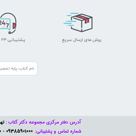
روش های ارسال سریع
پشتیبانی ۲۴ ساعته
آدرس دفتر مرکزی مجموعه دکتر کتاب :
تهر
09385901000 - 09378888570​​​​​​​
شماره تماس و پشتیبانی: ​​​​​​​