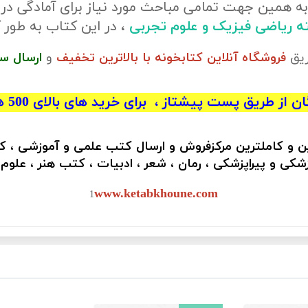
ه همین جهت تمامی مباحث مورد نیاز برای آمادگی در
ته ریاضی فیزیک و علوم تجربی
، در این کتاب به طو
ریق
فروشگاه آنلاین کتابخونه با بالاترین تخفیف
و
ارسال س
 از طریق پست پیشتاز ، برای خرید های بالای 500 هزار تومان)
ین و کاملترین مرکزفروش و ارسال کتب علمی و آموزشی ، 
کی و پیراپزشکی ، رمان ، شعر ، ادبیات ، کتب هنر ، علوم
www.ketabkhoune.com
1