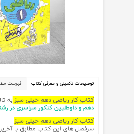
راهیان نفت
تاریخ
آموزش نرم افزار های فنی مهندسی
جغرافیا
علوم اج
علوم س
توضیحات تکمیلی و معرفی کتاب
فهرست مطال
کتاب کار ریاضی دهم خیلی سبز
به تا
دهم و داوطلبین کنکور سراسری در رش
کتاب کار ریاضی دهم خیلی سبز
سرفصل های این کتاب مطابق با آخری