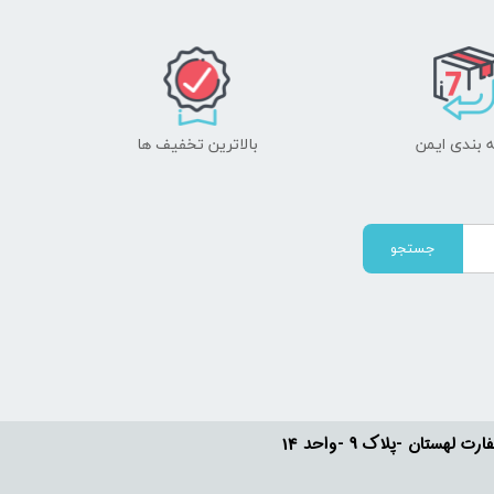
 بندی ایمن
بالاترین تخفیف ها
جستجو
ستان -پلاک 9 -واحد 14