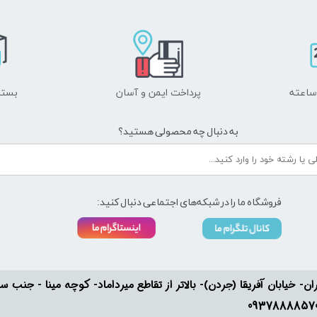
پرداخت ایمن و ​​​​​​​آسان
بسته
به دنبال چه محصولی هستید؟
فروشگاه ما را در شبکه‌های اجتماعی دنبال کنید:
ان- خیابان آفریقا (جردن)- بالاتر از تقاطع میرداماد- کوچه مینا - جنب سفارت له