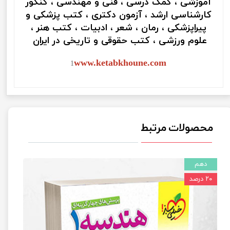
آموزشی ، کمک درسی ، فنی و مهندسی ، کنکور
کارشناسی ارشد ، آزمون دکتری ، کتب پزشکی و
پیراپزشکی ، رمان ، شعر ، ادبیات ، کتب هنر ،
علوم ورزشی ، کتب حقوقی و تاریخی در ایران
www.ketabkhoune.com
1
محصولات مرتبط
دهم
۲۰ درصد