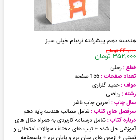
هندسه دهم پیشرفته نردبام خیلی سبز
۴۴۰,۰۰۰ تومان
۳۵۲,۰۰۰ تومان
قطع :
رحلی
تعداد صفحات :
156 صفحه
مولف :
حمید گلزاری
رشته :
ریاضی
سال چاپ :
آخرین چاپ ناشر
سرفصل های کتاب :
شامل مطالب هندسه پایه دهم
درباره کتاب :
شامل درسنامه کاربردی به همراه مثال های
آموزشی حل شده + تیپ های مختلف سوالات امتحانی و
تستی + آزمون های میان ترم و پایان ترم + پاسخنامه