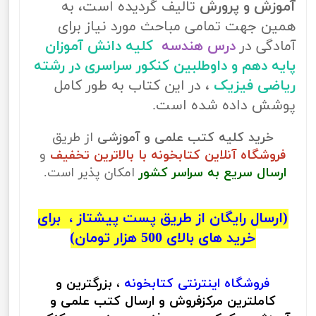
آموزش و پرورش
تالیف گردیده است، به
همین جهت تمامی مباحث مورد نیاز برای
آمادگی در
درس هندسه
کلیه دانش آموزان
پایه دهم و داوطلبین کنکور سراسری در رشته
ریاضی فیزیک
، در این کتاب به طور کامل
پوشش داده شده است.
خرید کلیه کتب علمی و آموزشی
از طریق
فروشگاه آنلاین کتابخونه با بالاترین تخفیف
و
ارسال سریع به سراسر کشور
امکان پذیر است.
(ارسال رایگان از طریق پست پیشتاز ، برای
خرید های بالای 500 هزار تومان)
فروشگاه اینترنتی
کتابخونه
، بزرگترین و
کاملترین مرکزفروش و ارسال کتب علمی و