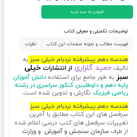
افزودن به سبد خرید
توضیحات تکمیلی و معرفی کتاب
فهرست مطالب و نمونه صفحات این کتاب
نظرات
هندسه دهم پیشرفته نردبام خیلی سبز
به
حمید گلزاری
خیلی
تالیف
از
انتشارات
سبز
به طور جامع برای استفاده
دانش آموزان
پایه دهم و داوطلبین کنکور سراسری در رشته
ریاضی فیزیک
نگارش و تدوین شده است.
هندسه دهم پیشرفته نردبام خیلی سبز
سرفصل های این کتاب مطابق با آخرین
تغییرات سرفصل های کتب درسی اعلام شده
از طرف
سازمان سنجش و آموزش و وزارت