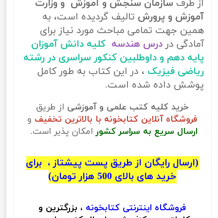
از طرف
سازمان سنجش و آموزش و وزارت
آموزش و پرورش
تالیف گردیده است، به
همین جهت تمامی مباحث مورد نیاز برای
آمادگی در
درس هندسه
کلیه دانش آموزان
پایه دهم و داوطلبین کنکور سراسری در رشته
ریاضی فیزیک
، در این کتاب به طور کامل
پوشش داده شده است.
خرید کلیه کتب علمی و آموزشی
از طریق
فروشگاه آنلاین کتابخونه با بالاترین تخفیف
و
ارسال سریع به سراسر کشور
امکان پذیر است.
(ارسال رایگان از طریق پست پیشتاز ، برای
خرید های بالای 500 هزار تومان)
فروشگاه اینترنتی
کتابخونه
، بزرگترین و