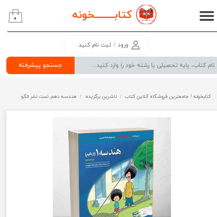
کتابــــــــ
خونه
۰
حساب کاربری من
تغییر گذر واژه
ورود
/
ثبت نام کنید
سفارشات
جستجو پیشرفته
خروج از حساب کاربری
کتابخونه ! جامعترین فروشگاه آنلاین کتاب
ناشرین برگزیده
هندسه دهم تست نشر الگو