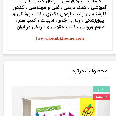
کاملترین مرکزفروش و ارسال کتب علمی و
آموزشی ، کمک درسی ، فنی و مهندسی ، کنکور
کارشناسی ارشد ، آزمون دکتری ، کتب پزشکی و
پیراپزشکی ، رمان ، شعر ، ادبیات ، کتب هنر ،
علوم ورزشی ، کتب حقوقی و تاریخی در ایران
www.ketabkhoune.com
1
محصولات مرتبط
دهم
۲۰ درصد