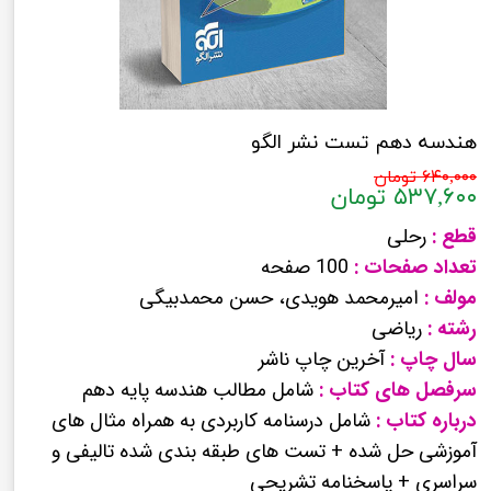
هندسه دهم تست نشر الگو
۶۴۰,۰۰۰ تومان
۵۳۷,۶۰۰ تومان
قطع :
رحلی
تعداد صفحات :
100 صفحه
مولف :
امیرمحمد هویدی، حسن محمدبیگی
رشته :
ریاضی
سال چاپ :
آخرین چاپ ناشر
سرفصل های کتاب :
شامل مطالب هندسه پایه دهم
درباره کتاب :
شامل درسنامه کاربردی به همراه مثال های
آموزشی حل شده + تست های طبقه بندی شده تالیفی و
سراسری + پاسخنامه تشریحی