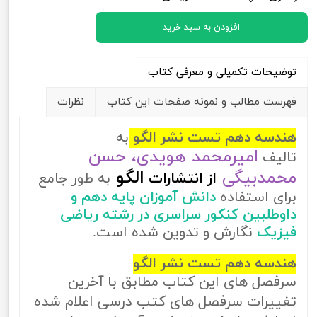
افزودن به سبد خرید
توضیحات تکمیلی و معرفی کتاب
فهرست مطالب و نمونه صفحات این کتاب
نظرات
هندسه دهم تست نشر الگو
به
امیرمحمد هویدی، حسن
تالیف
محمدبیگی
الگو
از
انتشارات
به طور جامع
برای استفاده
دانش آموزان پایه دهم و
داوطلبین کنکور سراسری در رشته ریاضی
فیزیک
نگارش و تدوین شده است.
هندسه دهم تست نشر الگو
سرفصل های این کتاب مطابق با آخرین
تغییرات سرفصل های کتب درسی اعلام شده