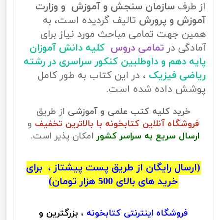
از طرف
سازمان سنجش و آموزش و وزارت
آموزش و پرورش
تالیف گردیده است، به
همین جهت تمامی مباحث مورد نیاز برای
آمادگی در
تمامی دروس
کلیه دانش آموزان
پایه دهم و داوطلبین کنکور سراسری در رشته
ریاضی فیزیک
، در این کتاب به طور کامل
پوشش داده شده است.
خرید کلیه کتب علمی و آموزشی
از طریق
فروشگاه آنلاین کتابخونه با بالاترین تخفیف
و
ارسال سریع به سراسر کشور
امکان پذیر است.
(ارسال رایگان از طریق پست پیشتاز ، برای
خرید های بالای 500 هزار تومان)
فروشگاه اینترنتی
کتابخونه
، بزرگترین و