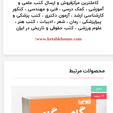
کاملترین مرکزفروش و ارسال کتب علمی و
آموزشی ، کمک درسی ، فنی و مهندسی ، کنکور
کارشناسی ارشد ، آزمون دکتری ، کتب پزشکی و
پیراپزشکی ، رمان ، شعر ، ادبیات ، کتب هنر ،
علوم ورزشی ، کتب حقوقی و تاریخی در ایران
www.ketabkhoune.com
1
محصولات مرتبط
دهم
۱۶ درصد