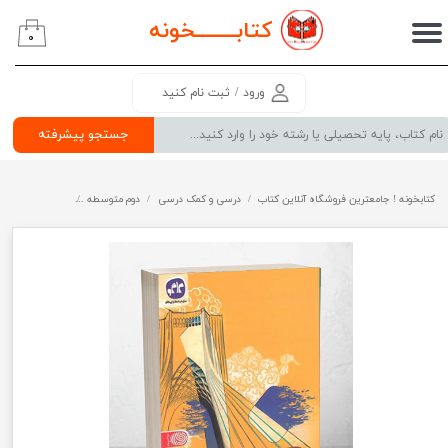
کتابــــــــ
خونه
۰
حساب کاربری من
تغییر گذر واژه
ورود
/
ثبت نام کنید
سفارشات
جستجو پیشرفته
خروج از حساب کاربری
کتابخونه ! جامعترین فروشگاه آنلاین کتاب
درسی و کمک درسی
دوم متوسطه
کتب پایه دهم ری