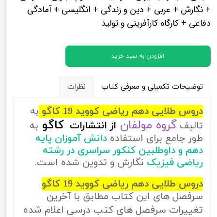
+ نگارش + عربی + دین و زندگی + انگلیسی + آمادگی
دفاعی + کارگاه کارآفرینی و تولید
افزودن به سبد خرید
توضیحات تکمیلی و معرفی کتاب
نظرات
دروس طلایی دهم ریاضی کووید 19 کاگو
به
گروه مولفان
کاگو
تالیف
از
انتشارات
به
طور جامع برای استفاده
دانش آموزان پایه
دهم و داوطلبین کنکور سراسری در رشته
ریاضی فیزیک
نگارش و تدوین شده است.
دروس طلایی دهم ریاضی کووید 19 کاگو
سرفصل های این کتاب مطابق با آخرین
تغییرات سرفصل های کتب درسی اعلام شده