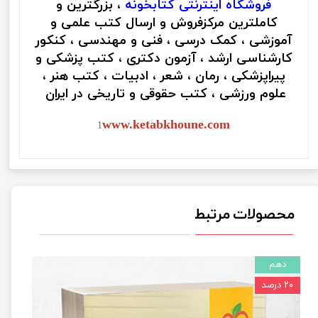
فروشگاه اینترنتی
کتابخونه
، بزرگترین و
کاملترین مرکزفروش و ارسال کتب علمی و
آموزشی ، کمک درسی ، فنی و مهندسی ، کنکور
کارشناسی ارشد ، آزمون دکتری ، کتب پزشکی و
پیراپزشکی ، رمان ، شعر ، ادبیات ، کتب هنر ،
علوم ورزشی ، کتب حقوقی و تاریخی در ایران
www.ketabkhoune.com
1
محصولات مرتبط
دهم
۲۰ درصد