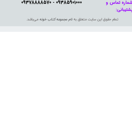
09385901000 - 09378888570​​​​​​​
ماره تماس و
شتیبانی: ​​​​​​​
تمام حقوق این سایت متعلق به
نام مجموعه کتاب خونه
می‌باشد.