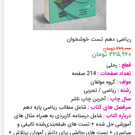
ریاضی دهم تست خوشخوان
۲۶۹,۰۰۰ تومان
۲۲۵,۹۶۰ تومان
قطع :
رحلی
تعداد صفحات :
214 صفحه
مولف :
گروه مولفان
رشته :
ریاضی / تجربی
سال چاپ :
آخرین چاپ ناشر
سرفصل های کتاب :
شامل مطالب ریاضی پایه دهم
درباره کتاب :
شامل درسنامه کاربردی به همراه مثال های
آموزشی حل شده + تست های طبقه‌بندی‌شده تالیفی و
سراسری + تست های چالشی برای دانش آموزان پرتلاش +