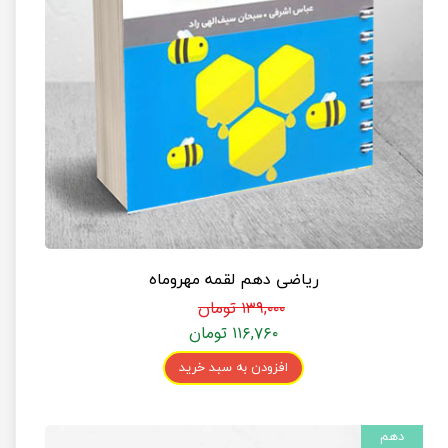
ریاضی دهم لقمه مهروماه
۱۳۹,۰۰۰ تومان
۱۱۶,۷۶۰ تومان
افزودن به سبد خرید
دهم