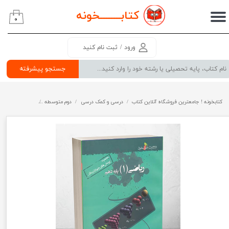
کتابــــــــ
خونه
۰
حساب کاربری من
تغییر گذر واژه
ورود
/
ثبت نام کنید
سفارشات
جستجو پیشرفته
خروج از حساب کاربری
کتابخونه ! جامعترین فروشگاه آنلاین کتاب
درسی و کمک درسی
دوم متوسطه
کتب پایه دهم عل