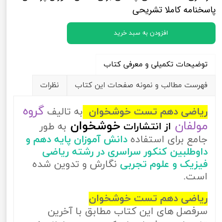
پاسخنامه کاملا تشریحی
افزودن به سبد خرید
توضیحات تکمیلی و معرفی کتاب
فهرست مطالب و نمونه صفحات این کتاب
نظرات
گروه
ریاضی دهم تست خوشخوان
به تالیف
مولفان
خوشخوان
از
انتشارات
به طور
جامع برای استفاده
دانش آموزان پایه دهم و
داوطلبین کنکور سراسری در رشته ریاضی
فیزیک و علوم تجربی
نگارش و تدوین شده
است.
ریاضی دهم تست خوشخوان
سرفصل های این کتاب مطابق با آخرین