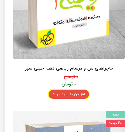
ماجراهای من و درسام ریاضی دهم خیلی سبز
۰ تومان
۰ تومان
افزودن به سبد خرید
دهم
۲۰ درصد