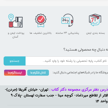
بسته بندی ایمن
پشتیبانی ۲۴ ساعته
بالاترین تخفیف ها
پرداخت ایمن و ​​​​​​​
آسان
ه دنبال چه محصولی هستید؟
جستجو
روشگاه ما را در شبکه‌های اجتماعی دنبال کنید:
درس دفتر مرکزی مجموعه دکتر کتاب :
تهران- خیابان آفریقا (جردن)-
بالاتر از تقاطع میرداماد- کوچه مینا - جنب سفارت لهستان -پلاک 9
واحد 14