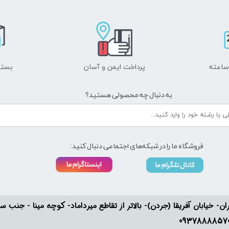
پرداخت ایمن و ​​​​​​​آسان
بسته
به دنبال چه محصولی هستید؟
فروشگاه ما را در شبکه‌های اجتماعی دنبال کنید:
ان- خیابان آفریقا (جردن)- بالاتر از تقاطع میرداماد- کوچه مینا - جنب سفارت له