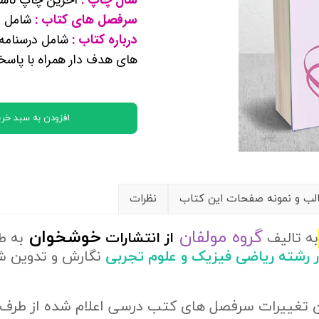
کتب پایه دوازدهم ریاضی فیزیک
سرفصل های کتاب :
شامل م
درباره کتاب :
شامل درسنامه 
تماعی
های هدف دار همراه با پاسخ
یاسی
افزودن به سبد خری
ب و نمونه صفحات این کتاب
نظرات
گروه مولفان
خوشخوان
به تالیف
از
انتشارات
به ط
در رشته ریاضی فیزیک و علوم تجربی
نگارش و تدوین 
ن تغییرات سرفصل های کتب درسی اعلام شده از طرف