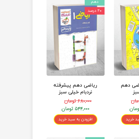
دهم
۲۰ درصد
اضی دهم
ریاضی دهم پیشرفته
بز
نردبام خیلی سبز
۶۸۰,۰۰۰ تومان
۵۴۴,۰۰۰ تومان
د خرید
افزودن به سبد خرید