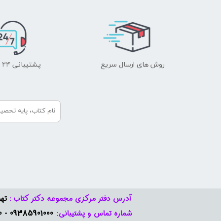
روش های ارسال سریع
پشتیبانی ۲۴ ساعته
آدرس دفتر مرکزی مجموعه دکتر کتاب :
تهر
09385901000 - 09378888570​​​​​​​
شماره تماس و پشتیبانی: ​​​​​​​