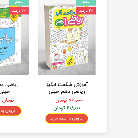
دهم
دهم
۲۰ درصد
۲۰ درصد
آموزش شگفت انگیز
ریاضی د
ریاضی دهم خیلی
خیلی
سبز
۷۶۰,۰۰۰ تومان
۰ تومان
۶۰۸,۰۰۰ تومان
افزودن به
افزودن به سبد خرید