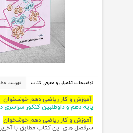
راهیان نفت
تاریخ
آموزش نرم افزار های فنی مهندسی
جغرافیا
علوم اج
علوم س
توضیحات تکمیلی و معرفی کتاب
فهرست مطال
آموزش و کار ریاضی دهم خوشخوان
پایه دهم و داوطلبین کنکور سراسری 
آموزش و کار ریاضی دهم خوشخوان
سرفصل های این کتاب مطابق با آخری