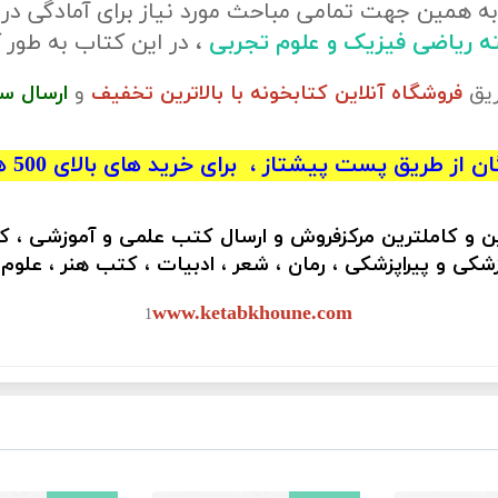
ه همین جهت تمامی مباحث مورد نیاز برای آمادگی در
ته ریاضی فیزیک و علوم تجربی
، در این کتاب به طو
ریق
فروشگاه آنلاین کتابخونه با بالاترین تخفیف
و
ارسال س
 از طریق پست پیشتاز ، برای خرید های بالای 500 هزار تومان)
ین و کاملترین مرکزفروش و ارسال کتب علمی و آموزشی ، 
کی و پیراپزشکی ، رمان ، شعر ، ادبیات ، کتب هنر ، علوم
www.ketabkhoune.com
1