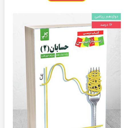
دوازدهم ریاضی
۱۶ درصد