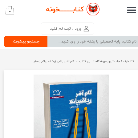
کتابــــــــ
خونه
۰
حساب کاربری من
تغییر گذر واژه
ورود
/
ثبت نام کنید
سفارشات
جستجو پیشرفته
خروج از حساب کاربری
کتابخونه ! جامعترین فروشگاه آنلاین کتاب
گام آخر ریاضی (رشته ریاضی) منیاز