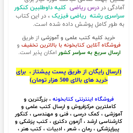
آمادگی در
درس ریاضی
کلیه داوطلبین کنکور
سراسری رشته ریاضی فیزیک
، در این کتاب
به طور کامل پوشش داده شده است.
خرید کلیه کتب علمی و آموزشی
از طریق
فروشگاه آنلاین کتابخونه با بالاترین تخفیف
و
ارسال سریع به سراسر کشور
امکان پذیر است.
(ارسال رایگان از طریق پست پیشتاز ، برای
خرید های بالای 500 هزار تومان)
فروشگاه اینترنتی
کتابخونه
، بزرگترین و
کاملترین مرکزفروش و ارسال کتب علمی و
آموزشی ، کمک درسی ، فنی و مهندسی ، کنکور
کارشناسی ارشد ، آزمون دکتری ، کتب پزشکی و
پیراپزشکی ، رمان ، شعر ، ادبیات ، کتب هنر ،