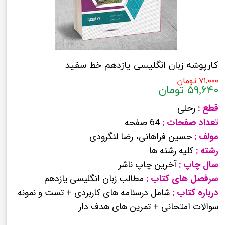
کارپوشه زبان انگلیسی یازدهم خط سفید
۷۱,۰۰۰ تومان
۵۹,۶۴۰ تومان
قطع :
رحلی
تعداد صفحات :
64 صفحه
مولف :
حسین فراهانی، رضا لنگرودی
رشته :
کلیه رشته ها
سال چاپ :
آخرین چاپ ناشر
سرفصل های کتاب :
مطالب زبان انگلیسی یازدهم
درباره کتاب :
شامل درسنامه های کاربردی + تست و نمونه
سوالات امتحانی + تمرین های هدف دار