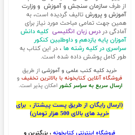
از طرف
سازمان سنجش و آموزش و وزارت
آموزش و پرورش
تالیف گردیده است، به
همین جهت تمامی مباحث مورد نیاز برای
آمادگی در
درس زبان انگلیسی
کلیه دانش
آموزان پایه یازدهم و داوطلبین کنکور
سراسری در کلیه رشته ها
، در این کتاب به
طور کامل پوشش داده شده است.
خرید کلیه کتب علمی و آموزشی
از طریق
فروشگاه آنلاین کتابخونه با بالاترین تخفیف
و
ارسال سریع به سراسر کشور
امکان پذیر است.
(ارسال رایگان از طریق پست پیشتاز ، برای
خرید های بالای 500 هزار تومان)
فروشگاه اینترنتی
کتابخونه
، بزرگترین و