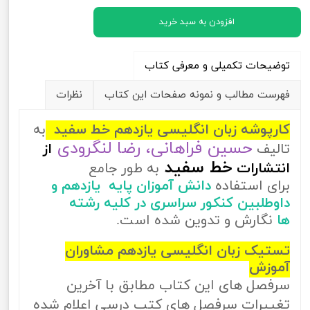
افزودن به سبد خرید
توضیحات تکمیلی و معرفی کتاب
فهرست مطالب و نمونه صفحات این کتاب
نظرات
کارپوشه زبان انگلیسی یازدهم خط سفید
به
حسین فراهانی، رضا لنگرودی
تالیف
از
خط سفید
انتشارات
به طور جامع
برای استفاده
دانش آموزان پایه یازدهم و
داوطلبین کنکور سراسری در کلیه رشته
ها
نگارش و تدوین شده است.
تستیک زبان انگلیسی یازدهم مشاوران
آموزش
سرفصل های این کتاب مطابق با آخرین
تغییرات سرفصل های کتب درسی اعلام شده