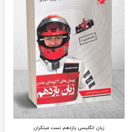
زبان انگلیسی یازدهم تست مبتکران