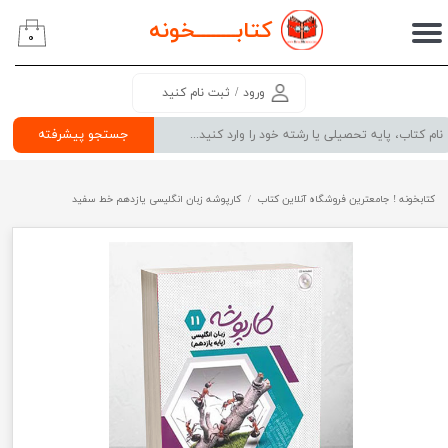
کتابــــــــ
خونه
۰
حساب کاربری من
تغییر گذر واژه
ورود
/
ثبت نام کنید
سفارشات
جستجو پیشرفته
خروج از حساب کاربری
کتابخونه ! جامعترین فروشگاه آنلاین کتاب
کارپوشه زبان انگلیسی یازدهم خط سفید