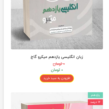
زبان انگلیسی یازدهم میکرو گاج
۰ تومان
۰ تومان
افزودن به سبد خرید
یازدهم
۱۶ درصد