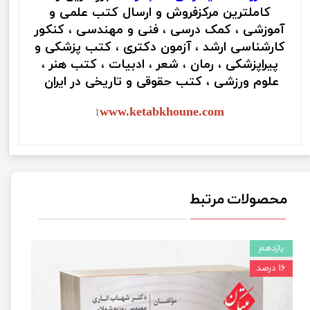
کاملترین مرکزفروش و ارسال کتب علمی و
آموزشی ، کمک درسی ، فنی و مهندسی ، کنکور
کارشناسی ارشد ، آزمون دکتری ، کتب پزشکی و
پیراپزشکی ، رمان ، شعر ، ادبیات ، کتب هنر ،
علوم ورزشی ، کتب حقوقی و تاریخی در ایران
www.ketabkhoune.com
1
محصولات مرتبط
یازدهم
۱۶ درصد