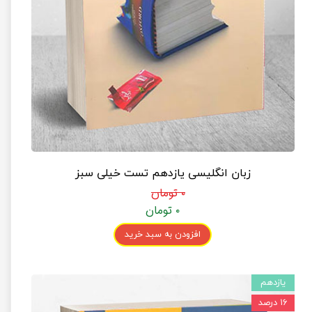
زبان انگلیسی یازدهم تست خیلی سبز
۰ تومان
۰ تومان
افزودن به سبد خرید
یازدهم
۱۶ درصد