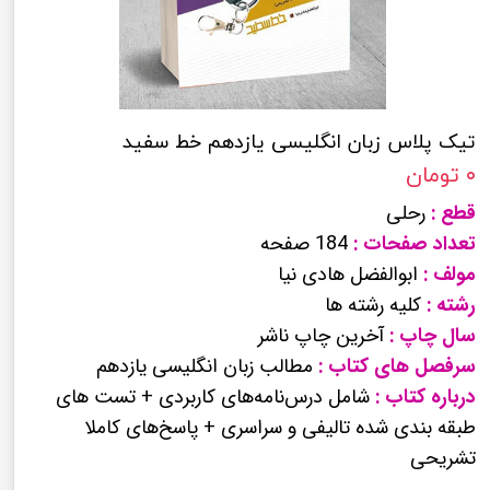
تیک پلاس زبان انگلیسی یازدهم خط سفید
۰ تومان
قطع :
رحلی
تعداد صفحات :
184 صفحه
مولف :
ابوالفضل هادی نیا
رشته :
کلیه رشته ها
سال چاپ :
آخرین چاپ ناشر
سرفصل های کتاب :
مطالب زبان انگلیسی یازدهم
درباره کتاب :
شامل درس‌نامه‌های کاربردی + تست های
طبقه بندی شده تالیفی و سراسری + پاسخ‌های کاملا
تشریحی