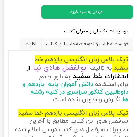
افزودن به سبد خرید
توضیحات تکمیلی و معرفی کتاب
فهرست مطالب و نمونه صفحات این کتاب
نظرات
تیک پلاس زبان انگلیسی یازدهم خط
ابوالفضل هادی نیا
سفید
به تالیف
از
خط سفید
انتشارات
به طور جامع
برای استفاده
دانش آموزان پایه یازدهم و
داوطلبین کنکور سراسری در کلیه رشته
ها
نگارش و تدوین شده است.
تیک پلاس زبان انگلیسی یازدهم خط سفید
سرفصل های این کتاب مطابق با آخرین
تغییرات سرفصل های کتب درسی اعلام شده