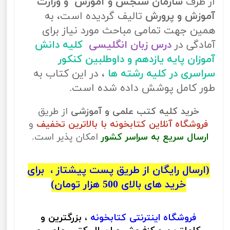
از طرف
سازمان سنجش و آموزش و وزارت
آموزش و پرورش
تالیف گردیده است، به
همین جهت تمامی مباحث مورد نیاز برای
آمادگی در
درس زبان انگلیسی
کلیه دانش
آموزان پایه یازدهم و داوطلبین کنکور
سراسری در کلیه رشته ها
، در این کتاب به
طور کامل پوشش داده شده است.
خرید کلیه کتب علمی و آموزشی
از طریق
فروشگاه آنلاین کتابخونه با بالاترین تخفیف
و
ارسال سریع به سراسر کشور
امکان پذیر است.
(ارسال رایگان از طریق پست پیشتاز ، برای
خرید های بالای 500 هزار تومان)
فروشگاه اینترنتی
کتابخونه
، بزرگترین و