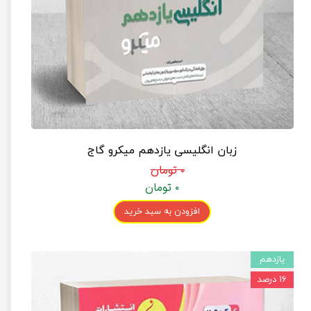
زبان انگلیسی یازدهم میکرو گاج
۰ تومان
۰ تومان
افزودن به سبد خرید
یازدهم
۱۶ درصد