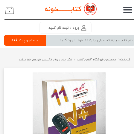
کتابــــــــ
خونه
۰
حساب کاربری من
تغییر گذر واژه
ورود
/
ثبت نام کنید
سفارشات
جستجو پیشرفته
خروج از حساب کاربری
کتابخونه ! جامعترین فروشگاه آنلاین کتاب
تیک پلاس زبان انگلیسی یازدهم خط سفید