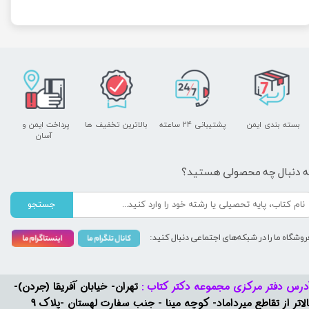
بسته بندی ایمن
پشتیبانی ۲۴ ساعته
بالاترین تخفیف ها
پرداخت ایمن و ​​​​​​​
آسان
ه دنبال چه محصولی هستید؟
جستجو
روشگاه ما را در شبکه‌های اجتماعی دنبال کنید:
درس دفتر مرکزی مجموعه دکتر کتاب :
تهران- خیابان آفریقا (جردن)-
بالاتر از تقاطع میرداماد- کوچه مینا - جنب سفارت لهستان -پلاک 9