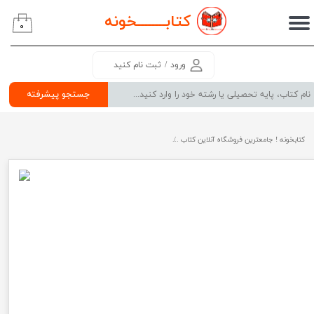
کتابــــــــ
خونه
۰
حساب کاربری من
تغییر گذر واژه
ورود
/
ثبت نام کنید
سفارشات
جستجو پیشرفته
خروج از حساب کاربری
کتابخونه ! جامعترین فروشگاه آنلاین کتاب
کتاب نکات طلایی ارشد اتاق عمل شفیعی جامعه نگر