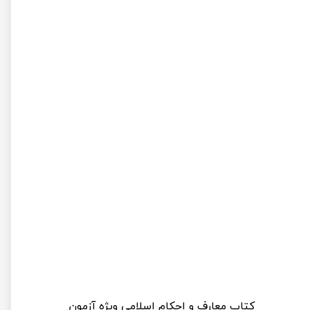
کتاب معارف و احکام اسلامی ویژه آزمون