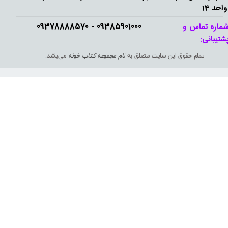
واحد 14
09385901000 - 09378888570​​​​​​​
ماره تماس و
شتیبانی: ​​​​​​​
تمام حقوق این سایت متعلق به
نام مجموعه کتاب خونه
می‌باشد.