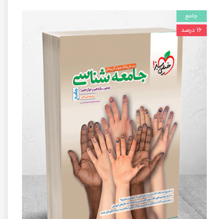
جامع
۱۶ درصد