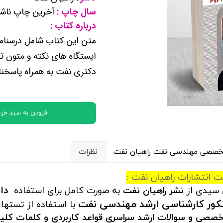
کتب پایه دوازدهم ریاضی فیزیک
سال چاپ :
آخرین چاپ ناشر
درباره کتاب :
متن این کتاب شامل درسنامه
تماعی
ایستگاه های نکته و متون
یاسی
دکتری نفت به همراه پاسخن
افزودن به سبد خری
 تخصصی مهندسی نفت راهیان نفت
نظرات
انتشارات راهیان نفت :
دا
 سیدی از
نشر راهیان نفت
به صورت کامل برای استفاده
نکور کارشناسی ارشد مهندسی نفت
با استفاده از تسته
خصصی و سوالات ارشد سراسری قواعد کاربردی و کلمات کلید