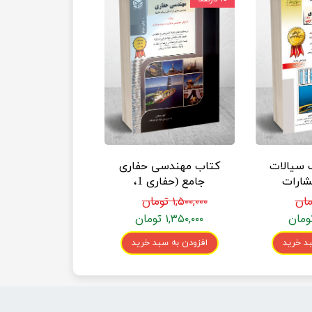
 سیالات
کتاب مهندسی حفاری
شارات
جامع (حفاری 1،
نفت
حفاری 2 گل و سیمان
۱,۵۰۰,۰۰۰ تومان
حفاری) انتشارات
۱,۳۵۰,۰۰۰ تومان
راهیان نفت
د خرید
افزودن به سبد خرید