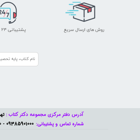
روش های ارسال سریع
پشتیبانی ۲۴ ساعته
آدرس دفتر مرکزی مجموعه دکتر کتاب :
تهر
09385901000 - 09378888570​​​​​​​
شماره تماس و پشتیبانی: ​​​​​​​