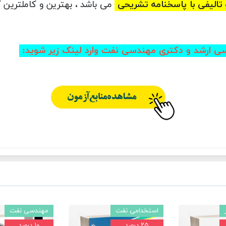
و تالیفی با پاسخنامه تشریحی
می باشد ، بهترین و کاملتری
سی ارشد و دکتری مهندسی نفت وارد لینک زیر شوید
:
استخدامی نفت
مهندسی نفت
۲۵ درصد
۱۰ درصد