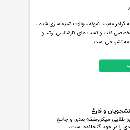
پرفروش ترین کتب زبان های خارجه
 گرامر مفید، نمونه سوالات شبیه سازی شده ،
 تخصصی نفت و تست های کارشناسی ارشد و
امه تشریحی است.
د
نشجویان و فارغ
ای طلایی میکروطبقه بندی و جامع
ی را در خود گنجانده است.