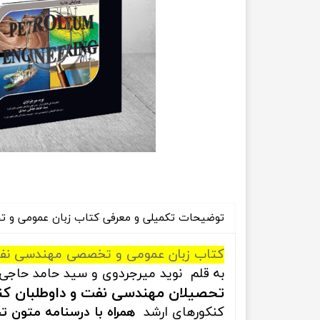
راهیان نفت
تاریخ
آموزش نرم افزار های فنی مهندسی
جغرافیا
علوم اج
علوم س
توضیحات تکمیلی و معرفی کتاب زبان عمومی و
کتاب زبان عمومی و تخصصی مهندسی نفت 
به قلم نوید میرجردوی و سید حامد حاجی
تحصیلان مهندسی نفت و داوطلبان ک
کنکورهای ارشد
همراه با درسنامه متون ت