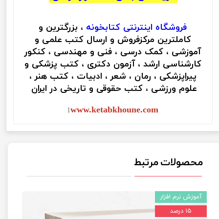
فروشگاه اینترنتی
کتابخونه
، بزرگترین و
کاملترین مرکزفروش و ارسال کتب علمی و
آموزشی ، کمک درسی ، فنی و مهندسی ، کنکور
کارشناسی ارشد ، آزمون دکتری ، کتب پزشکی و
پیراپزشکی ، رمان ، شعر ، ادبیات ، کتب هنر ،
علوم ورزشی ، کتب حقوقی و تاریخی در ایران
www.ketabkhoune.com
1
محصولات مرتبط
آموزش نرم افزار
۱۵ درصد