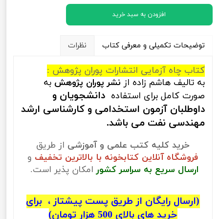
افزودن به سبد خرید
توضیحات تکمیلی و معرفی کتاب
نظرات
کتاب چاه آزمایی انتشارات پوران پژوهش :
به تالیف هاشم زاده از
نشر پوران پژوهش
به
دانشجویان و
صورت کامل برای استفاده
داوطلبان آزمون استخدامی و کارشناسی ارشد
مهندسی نفت
می باشد.
خرید کلیه کتب علمی و آموزشی
از طریق
فروشگاه آنلاین کتابخونه با بالاترین تخفیف
و
ارسال سریع به سراسر کشور
امکان پذیر است.
(ارسال رایگان از طریق پست پیشتاز ، برای
خرید های بالای 500 هزار تومان)