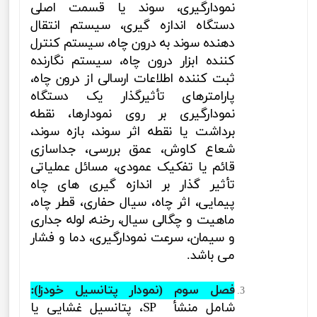
نمودارگیری، سوند یا قسمت اصلی
دستگاه اندازه گیری، سیستم انتقال
دهنده سوند به درون چاه، سیستم کنترل
کننده ابزار درون چاه، سیستم نگارنده
ثبت کننده اطلاعات ارسالی از درون چاه،
پارامترهای تأثیرگذار یک دستگاه
نمودارگیری بر روی نمودارها، نقطه
برداشت یا نقطه اثر سوند، بازه سوند،
شعاع کاوش، عمق بررسی، جداسازی
قائم یا تفکیک عمودی، مسائل عملیاتی
تأثیر گذار بر اندازه گیری های چاه
پیمایی، اثر چاه، سیال حفاری، قطر چاه،
ماهیت و چگالی سیال، رخنه، لوله جداری
و سیمان، سرعت نمودارگیری، دما و فشار
می باشد.
فصل سوم (
نمودار پتانسیل خودزا
):
شامل
منشأ
SP
، پتانسیل غشایی یا