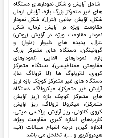
شامل
آرایش و شکل نمودارهای دستگاه
های غیر متمرکز بزرگ بازه، آرایش نرمال
شکل، آرایش جانبی (لترال)،
شکل نمودار
مقاومت ویژه در آرایش نرمال، شکل
نمودار مقاومت ویژه در آرایش (روش)
لترال، پدیده های دلیوار (دلوار) و
گرونینگن، دستگاه های متمرکز بزرگ
بازه، نمودارهای القایی (نمودارهای
مقاومتی مغناطیسی)، دستگاه متمرکز
کروی، لاترولوگ ها (لا ترولاگ ها)،
دستگاه های غیر متمرکز کوچک بازه (ریز
آرایش غیر متمرکز)، میکرولاگ، دستگاه
های متمرکز کوچک بازه (ریز آرایش
متمرکز)، میکرولا ترولاگ، ریز آرایش
کروی کانونی، ریز آرایش پراکسی میتی،
کاربردهای اندازه گیری مقاومت ویژه،
اندازه گیری درجه اشباع سیالات (آب،
هیدروکربور و ....)، تخلخل
می باشد