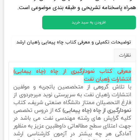
همراه پاسخنامه تشریحی و طبقه بندی موضوعی است.
افزودن به سبد خرید
توضیحات تکمیلی و معرفی کتاب چاه پیمایی راهیان ارشد
نظرات
معرفی کتاب
نمودارگیری از چاه (چاه پیمایی)
انتشارات راهیان نفت
با تلاش گروهی از متخصصین باتجربه و مولفین
انتشارات راهیان نفت به سرپرستی نوید میرجردوی از
فارغ التحصیلان ممتاز دانشگاه صنعتی شریف، کتاب
نمودارگیری از چاه (چاه پیمایی)
که از دروس تخصصی
کلیه گرایش های رشته مهندسی نفت می باشد در
جهت اعتلای سطح مطالعاتی داوطلبین عزیز به منظور
آمادگی هر چه بیشتر در آزمون کارشناسی ارشد