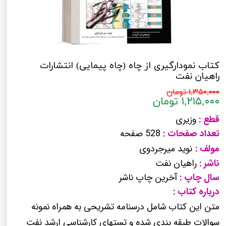
کتاب نمودارگیری از چاه (چاه پیمایی) انتشارات
راهیان نفت
۱,۳۵۰,۰۰۰ تومان
۱,۲۱۵,۰۰۰ تومان
قطع :
وزیری
تعداد صفحات :
528 صفحه
مولف :
نوید میرجردوی
ناشر :
راهیان نفت
سال چاپ :
آخرین چاپ ناشر
درباره کتاب :
متن این کتاب شامل درسنامه تشریحی به همراه نمونه
سوالات طبقه بندی شده و تستهای کارشناسی ارشد نفت