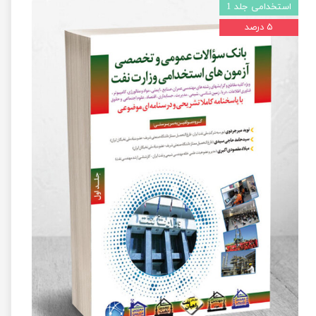
استخدامی جلد 1
۵ درصد