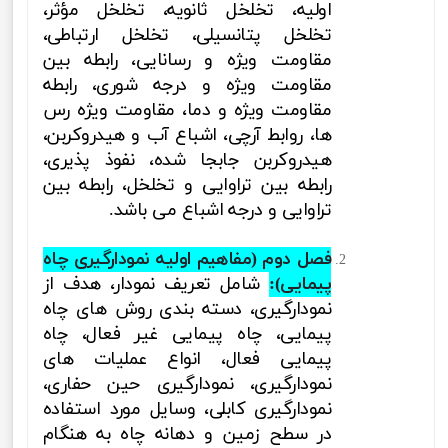
اولیه، تخلخل ثانویه، تخلخل مؤثر،
تخلخل پتانسیلی، تخلخل ارتباطی،
مقاومت ویژه و رسانایی، رابطه بین
مقاومت ویژه و درجه شوری، رابطه
مقاومت ویژه و دما، مقاومت ویژه رس
ها، روابط آرچی، اشباع آب و هیدروکربن،
هیدروکربن جابجا شده، نفوذ پذیری،
رابطه بین تراوایی و تخلخل، رابطه بین
تراوایی و درجه اشباع
می باشد.
فصل دوم (
مفاهیم اولیه نمودارگیری چاه
پیمایی
):
شامل
تعریف نمودار، هدف از
نمودارگیری، دسته بندی روش های چاه
پیمایی، چاه پیمایی غیر فعال، چاه
پیمایی فعال، انواع عملیات های
نمودارگیری، نمودارگیری حین حفاری،
نمودارگیری کابلی، وسایل مورد استفاده
در سطح زمین و دهانه چاه به هنگام