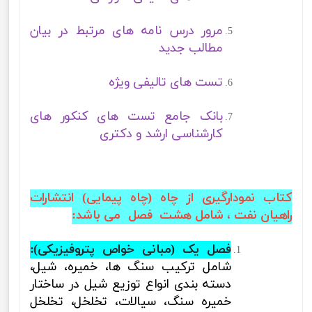
مرور درس نامه های مرتبط در بیان
مطالب جدید
تست های تالیفی ویژه
بانک جامع تست های کنکور های
کارشناسی ارشد و دکتری
کتاب نمودارگیری از چاه (چاه پیمایی) انتشارات
راهیان نفت ، شامل
هشت فصل
می باشد:
فصل یک (مبانی خواص پتروفیزیکی
):
شامل
ترکیب سنگ ها، خمیره، شیل،
دسته بندی انواع توزیع شیل در ساختار
خمیره سنگ، سیالات، تخلخل، تخلخل