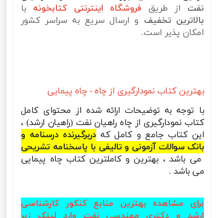
نفت
از طریق
فروشگاه اینترنتی کتابخونه
با
بالاترین تخفیف
و ارسال سریع به سراسر کشور
امکان پذیر است.
بهترین کتاب نمودارگیری از چاه - چاه پیمایی
با توجه به توضیحات ارائه شده از محتوای کامل
کتاب نمودارگیری از چاه راهیان نفت (راهیان ارشد) ،
این کتاب جامع و کامل که
دربرگیرنده درسنامه و
بانک سوالات آزمونی و تالیفی با پاسخنامه تشریحی
می باشد ، بهترین و کاملترین کتاب چاه پیمایی
می باشد .
برای مشاهده بهترین منابع کنکور کارشناسی
ارشد و دکتری مهندسی نفت وارد لینک زیر