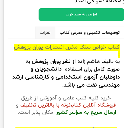
پاسخنامه تشریحی است.
افزودن به سبد خرید
توضیحات تکمیلی و معرفی کتاب
نظرات
کتاب خواص سنگ مخزن انتشارات پوران پژوهش
:
به تالیف هاشم زاده از
نشر پوران پژوهش
به
دانشجویان و
صورت کامل برای استفاده
داوطلبان آزمون استخدامی و کارشناسی ارشد
مهندسی نفت
می باشد.
خرید کلیه کتب علمی و آموزشی
از طریق
فروشگاه آنلاین کتابخونه با بالاترین تخفیف
و
ارسال سریع به سراسر کشور
امکان پذیر است.