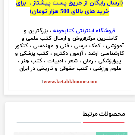
(ارسال رایگان از طریق پست پیشتاز ، برای
خرید های بالای 500 هزار تومان)
فروشگاه اینترنتی
کتابخونه
، بزرگترین و
کاملترین مرکزفروش و ارسال کتب علمی و
آموزشی ، کمک درسی ، فنی و مهندسی ، کنکور
کارشناسی ارشد ، آزمون دکتری ، کتب پزشکی و
پیراپزشکی ، رمان ، شعر ، ادبیات ، کتب هنر ،
علوم ورزشی ، کتب حقوقی و تاریخی در ایران
www.ketabkhoune.com
1
محصولات مرتبط