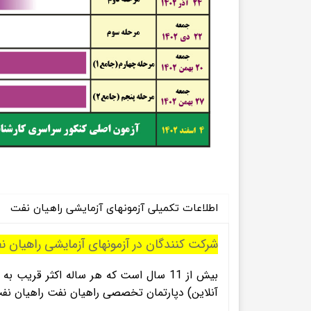
راهیان نفت
تاریخ
آموزش نرم افزار های فنی مهندسی
جغرافیا
علوم اج
علوم س
اطلاعات تکمیلی آزمونهای آزمایشی راهیان نفت
شرکت کنندگان در آزمونهای آزمایشی راهیان ن
بیش از 11 سال است که هر ساله اکثر قر
آنلاین) دپارتمان تخصصی راهیان نفت راهیان نف