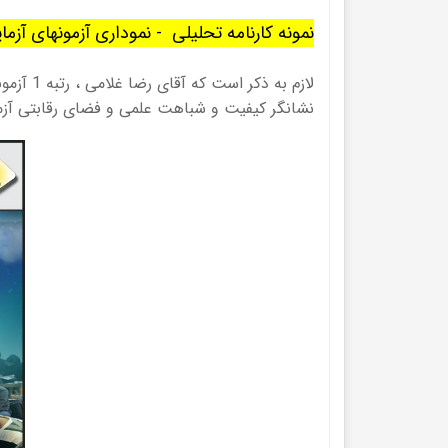
نمونه کارنامه تحلیلی - نموداری آزمونهای آزم
نشانگر کیفیت و شباهت علمی و فضای رقابتی آزمو