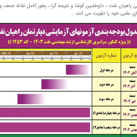
حله آزمونهای آزمایشی راهیان نفت ، داوطلبین کوشا و نتیجه گرا ، بطور کامل نق
ی علمی خود را تقویت می کنند :