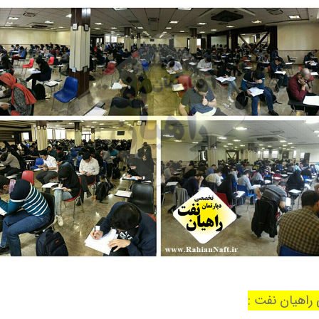
 راهیان نفت :