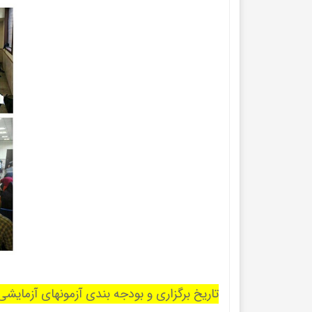
تاریخ برگزاری و بودجه بندی آزمونهای آزمایشی