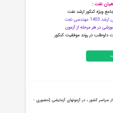
اهیان نفت :
پرفروش ترین کتب زبان های خارجه
امع ویژه کنکور ارشد نفت
هندسی نفت
وزشی در هر مرحله از آزمون
 داوطلب در روند موفقیت کنکور
د
ت از سراسر کشور ، در آزمونهای آزمایشی (حضوری -