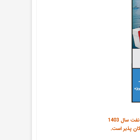
 سال 1403
کان پذیر است.