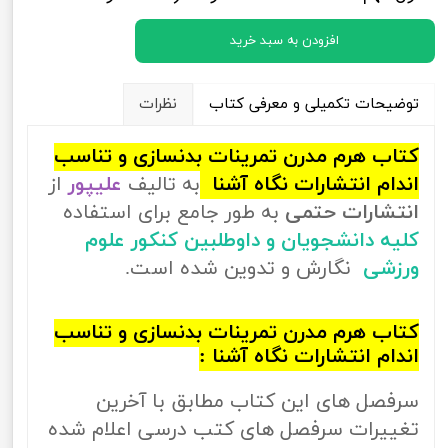
افزودن به سبد خرید
توضیحات تکمیلی و معرفی کتاب
نظرات
کتاب هرم مدرن تمرینات بدنسازی و تناسب
اندام انتشارات نگاه آشنا
به تالیف
علیپور
از
انتشارات حتمی
به طور جامع برای استفاده
کلیه دانشجویان و داوطلبین کنکور علوم
ورزشی
نگارش و تدوین شده است.
کتاب هرم مدرن تمرینات بدنسازی و تناسب
اندام انتشارات نگاه آشنا :
سرفصل های این کتاب مطابق با آخرین
تغییرات سرفصل های کتب درسی اعلام شده