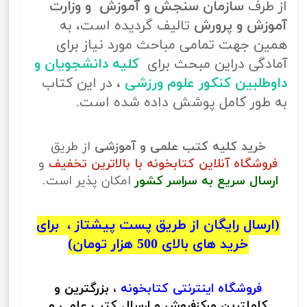
از طرف
سازمان سنجش و آموزش و وزارت
آموزش و پرورش
تالیف گردیده است، به
همین جهت تمامی مباحث مورد نیاز برای
آمادگی دراین مبحث برای
کلیه دانشجویان و
داوطلبین کنکور علوم ورزشی
، در این کتاب
به طور کامل پوشش داده شده است.
خرید کلیه کتب علمی و آموزشی
از طریق
فروشگاه آنلاین کتابخونه با بالاترین تخفیف
و
ارسال سریع به سراسر کشور
امکان پذیر است.
(ارسال رایگان از طریق پست پیشتاز ، برای
خرید های بالای 500 هزار تومان)
فروشگاه اینترنتی
کتابخونه
، بزرگترین و
کاملترین مرکزفروش و ارسال کتب علمی و